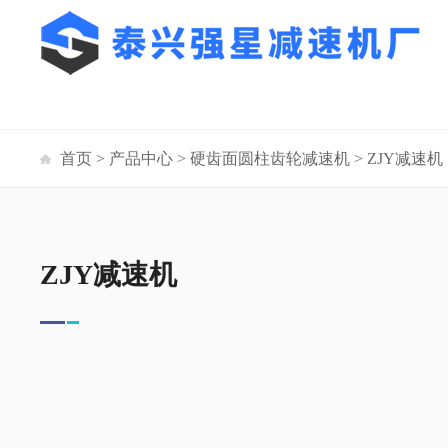
首页
>
产品中心
>
硬齿面圆柱齿轮减速机
>
ZJY减速机
ZJY减速机