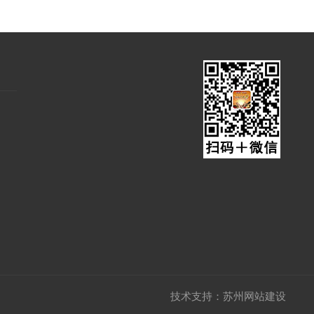
技术支持：苏州网站建设