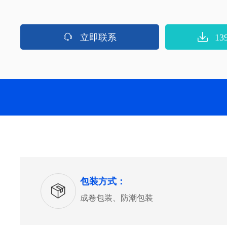
立即联系
13
包装方式：
成卷包装、防潮包装