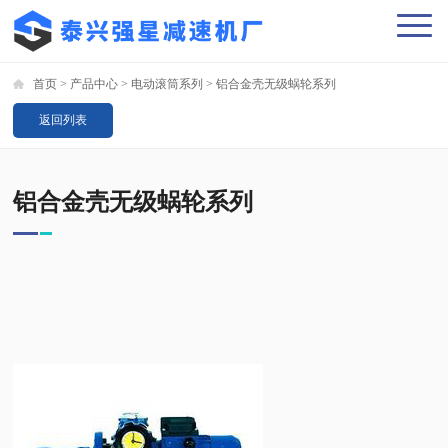
首页
>
产品中心
>
电动滚筒系列
>
铝合金壳无级蜗轮系列
返回列表
铝合金壳无级蜗轮系列