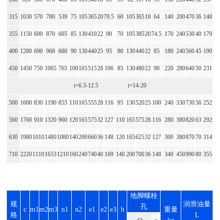
315
1030
570
780
539
75
105
365
20
79.5
60
105
365
18
64
140
200
470
36
148
355
1150
600
870
605
85
130
410
22
90
70
105
385
20
74.5
170
240
530
40
179
400
1280
690
968
680
90
130
440
25
95
80
130
440
22
85
180
240
560
45
190
450
1450
750
1065
765
100
165
515
28
106
85
130
480
22
90
220
280
640
50
231
i=6.3-12.5 i=14-20
500
1600
830
1190
855
110
165
555
28
116
95
130
520
25
100
240
330
730
56
252
560
1760
910
1320
960
120
165
575
32
127
110
165
575
28
116
280
380
820
63
292
630
1980
1010
1480
1080
140
200
660
36
148
120
165
625
32
127
300
380
870
70
314
710
2220
1110
1653
1210
160
240
740
40
169
140
200
700
36
148
340
450
990
80
355
地脚螺栓
规
润滑油量
孔
c
m1
m2
m3
n1
n2
e1
e2
e3
h
重量
格
L