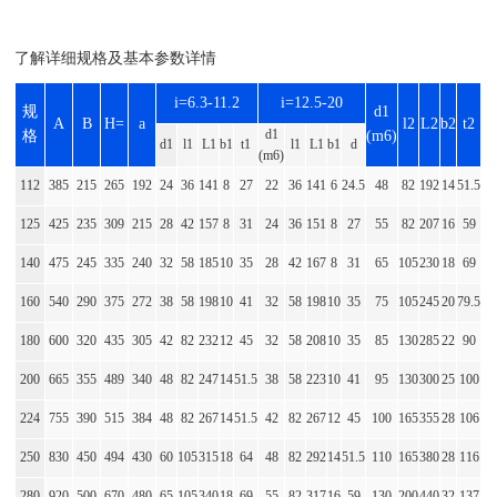
了解详细规格及基本参数详情
i=6.3-11.2
i=12.5-20
规
d1
A
B
H=
a
l2
L2
b2
t2
d1
格
(m6)
d1
l1
L1
b1
t1
l1
L1
b1
d
(m6)
112
385
215
265
192
24
36
141
8
27
22
36
141
6
24.5
48
82
192
14
51.5
125
425
235
309
215
28
42
157
8
31
24
36
151
8
27
55
82
207
16
59
140
475
245
335
240
32
58
185
10
35
28
42
167
8
31
65
105
230
18
69
160
540
290
375
272
38
58
198
10
41
32
58
198
10
35
75
105
245
20
79.5
180
600
320
435
305
42
82
232
12
45
32
58
208
10
35
85
130
285
22
90
200
665
355
489
340
48
82
247
14
51.5
38
58
223
10
41
95
130
300
25
100
224
755
390
515
384
48
82
267
14
51.5
42
82
267
12
45
100
165
355
28
106
250
830
450
494
430
60
105
315
18
64
48
82
292
14
51.5
110
165
380
28
116
280
920
500
670
480
65
105
340
18
69
55
82
317
16
59
130
200
440
32
137