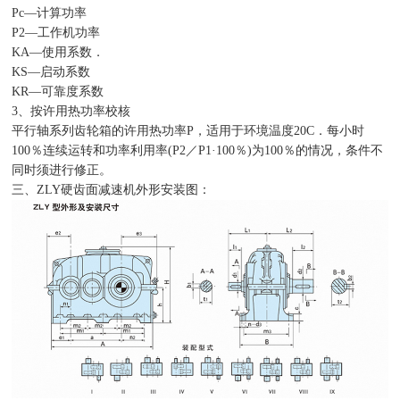
Pc—计算功率
P2—工作机功率
KA—使用系数．
KS—启动系数
KR—可靠度系数
3、按许用热功率校核
平行轴系列齿轮箱的许用热功率P，适用于环境温度20C．每小时
100％连续运转和功率利用率(P2／P1·100％)为100％的情况，条件不
同时须进行修正。
三、ZLY硬齿面减速机外形安装图：