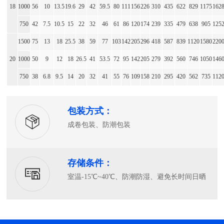
18
1000
56
10
13.5
19.6
29
42
59.5
80
111
156
226
310
435
622
829
1175
162
750
42
7.5
10.5
15
22
32
46
61
86
120
174
239
335
479
638
905
125
1500
75
13
18
25.5
38
59
77
103
142
205
296
418
587
839
1120
1580
220
20
1000
50
9
12
18
26.5
41
53.5
72
95
142
205
279
392
560
746
1050
146
750
38
6.8
9.5
14
20
32
41
55
76
109
158
210
295
420
562
735
112
包装方式：
成卷包装、防潮包装
存储条件：
室温-15℃~40℃、防潮防湿、避免长时间日晒