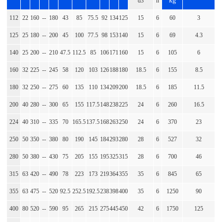
kg
d3
n
112
22
160
--
180
43
85
75.5
92
134
125
15
6
60
3
125
25
180
--
200
45
100
77.5
98
153
140
15
6
69
4.3
140
25
200
--
210
47.5
112.5
85
106
171
160
15
6
105
6
160
32
225
--
245
58
120
103
126
188
180
18.5
6
155
8.5
180
32
250
--
275
60
135
110
134
209
200
18.5
6
185
11.5
200
40
280
--
300
65
155
117.5
148
238
225
24
6
260
16.5
224
40
310
--
335
70
165.5
137.5
168
263
250
24
6
370
23
250
50
350
--
380
80
190
145
184
293
280
28
6
527
32
280
50
380
--
430
75
205
155
195
325
315
28
6
700
46
315
63
420
--
490
78
223
173
219
364
355
35
6
845
65
355
63
475
--
520
92.5
252.5
192.5
238
398
400
35
6
1250
90
400
80
520
--
590
95
265
215
275
445
450
42
6
1750
125