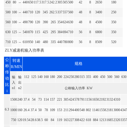
450
80
--
440
650
117.5
317.5
242.2
305
505
500
42
8
2650
180
500
100
--
440
710
120
345
262.5
337
557
560
48
8
3400
250
560
100
--
490
790
120
390
265
354
624
630
48
8
4500
350
630
125
--
540
870
115
425
295
384
694
710
56
8
6800
350
710
125
--
610
950
140
480
335
440
780
800
56
8
8509
520
ZLY减速机输入功率表
公
转速
规格
称
R/MIN
传
112
125
140
160
180
200
224
250
280
315
355
400
450
500
560
630
输
输
动
入
出
比
n1
n2
公称输入功率 KW
i
1500
240
37.4
54
73
114
157
221
305
424
578
791
1156
1650
2192
3132
4310
6.3
1000
160
26.4
37.4
50
78
109
153
211
294
400
548
802
1146
1558
2181
3000
434
750
120
19.54
28.6
38.5
60
84
119
163
227
308
422
618
884
1213
1685
2320
335